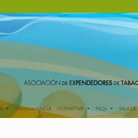
N
TRANSPARENCIA
NORMATIVA
FAQs
SALA DE