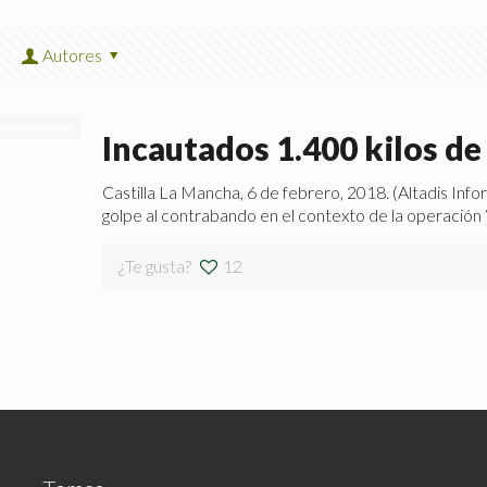
Autores
Incautados 1.400 kilos d
Castilla La Mancha, 6 de febrero, 2018. (Altadis Inf
golpe al contrabando en el contexto de la operación 
¿Te gusta?
12