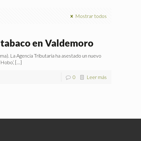
Mostrar todos
e tabaco en Valdemoro
orma). La Agencia Tributaria ha asestado un nuevo
‘Hobo’,
[…]
0
Leer más