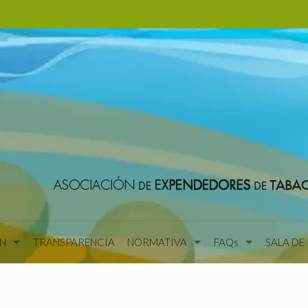
N
TRANSPARENCIA
NORMATIVA
FAQs
SALA DE