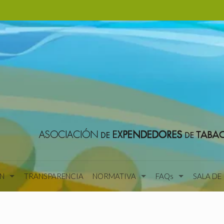
N
TRANSPARENCIA
NORMATIVA
FAQs
SALA DE