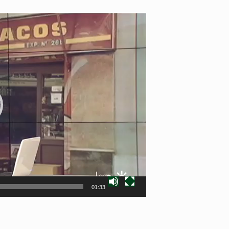
01:33