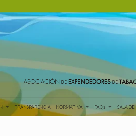
N
TRANSPARENCIA
NORMATIVA
FAQs
SALA DE