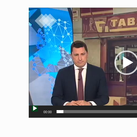
Reproductor
de
vídeo
00:00