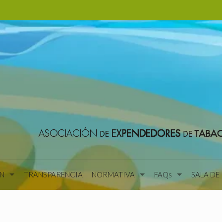
N
TRANSPARENCIA
NORMATIVA
FAQs
SALA DE